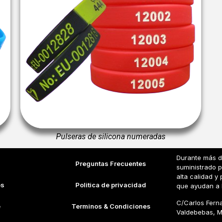
Pulseras de silicona numeradas
Durante más d
Preguntas Frecuentes
suministrado 
alta calidad 
os
Politica de privacidad
que ayudan a 
C/Carlos Fern
e
Terminos & Condiciones
Valdebebas, M