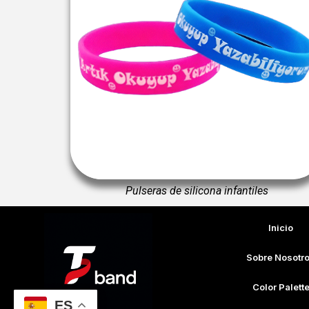
Pulseras de silicona infantiles
Inicio
Sobre Nosotr
Color Palett
ES