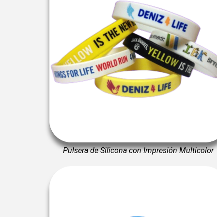
Pulsera de Silicona con Impresión Multicolor