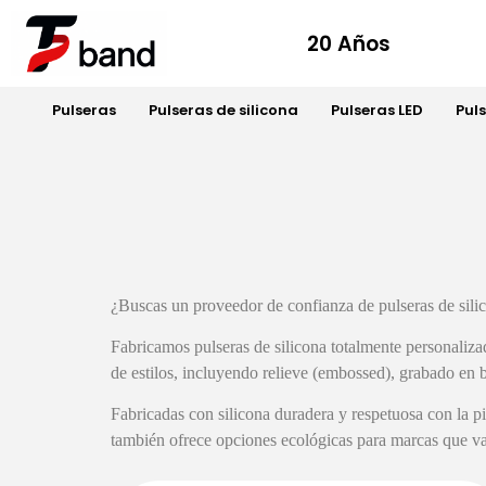
20 Años
Pulseras
Pulseras de silicona
Pulseras LED
Pul
¿Buscas un proveedor de confianza de pulseras de silic
Fabricamos pulseras de silicona totalmente personaliza
de estilos, incluyendo relieve (embossed), grabado en b
Fabricadas con silicona duradera y respetuosa con la pi
también ofrece opciones ecológicas para marcas que val