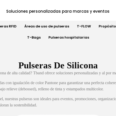
Soluciones personalizadas para marcas y eventos
seras RFID
Áreas de uso de pulseras
T-FLOW
Propósito
T-Bags
Pulseras hospitalarias
Pulseras De Silicona
ona de alta calidad? Tband ofrece soluciones personalizadas y al por ma
das con igualación de color Pantone para garantizar una perfecta coher
ajo relieve (debossed), relleno de tinta y estampados multicolor.
el, nuestras pulseras son ideales para eventos, promociones, organizaci
oran la sostenibilidad.