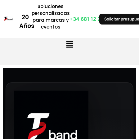
Soluciones
personalizadas
20
+34 681 12 28 53
Solicitar presupu
para marcas y
Años
eventos