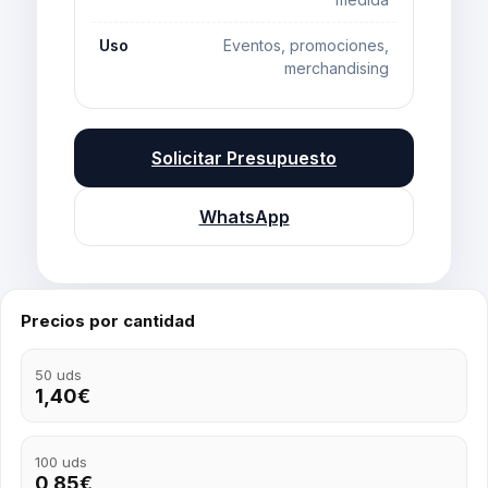
Uso
Eventos, promociones,
merchandising
Solicitar Presupuesto
WhatsApp
Precios por cantidad
50 uds
1,40€
100 uds
0,85€