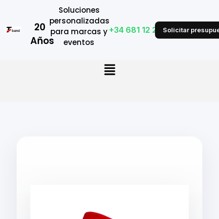
Soluciones
personalizadas
20
+34 681 12 28 53
Solicitar presupu
para marcas y
Años
eventos