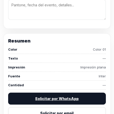
Resumen
Color
Color 01
Texto
—
Impresión
Impresión plana
Fuente
Inter
Cantidad
—
Solicitar por WhatsApp
Solicitar por email