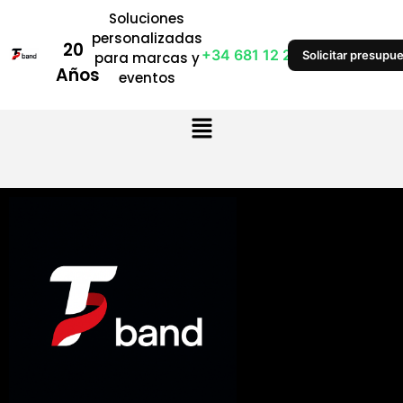
Soluciones
personalizadas
20
+34 681 12 28 53
Solicitar presupu
para marcas y
Años
eventos