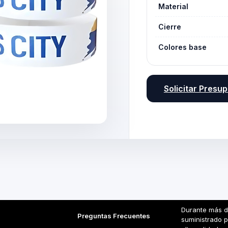
Material
Cierre
Colores base
Solicitar Presu
Durante más d
Preguntas Frecuentes
suministrado 