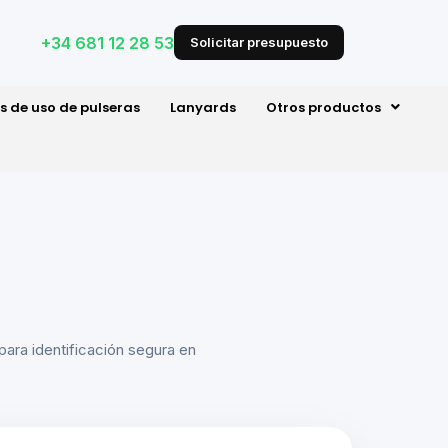
+34 681 12 28 53
Solicitar presupuesto
s de uso de pulseras
Lanyards
Otros productos
para identificación segura en