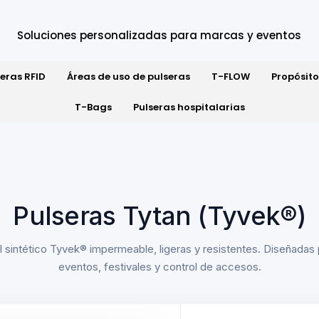
Soluciones personalizadas para marcas y eventos
seras RFID
Áreas de uso de pulseras
T-FLOW
Propósito
T-Bags
Pulseras hospitalarias
Pulseras Tytan (Tyvek®)
 sintético Tyvek® impermeable, ligeras y resistentes. Diseñadas 
eventos, festivales y control de accesos.