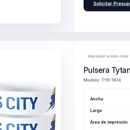
Solicitar Presu
Impresión a todo color 
Pulsera Tytan
Modelo: TYK-1914
Ancho
Largo
Área de impresión