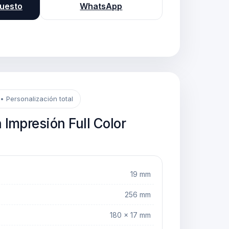
puesto
WhatsApp
• Personalización total
 Impresión Full Color
19 mm
256 mm
180 × 17 mm