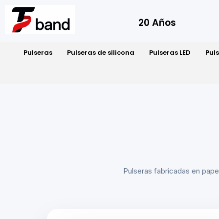
20 Años
Pulseras
Pulseras de silicona
Pulseras LED
Pul
Pulseras fabricadas en papel