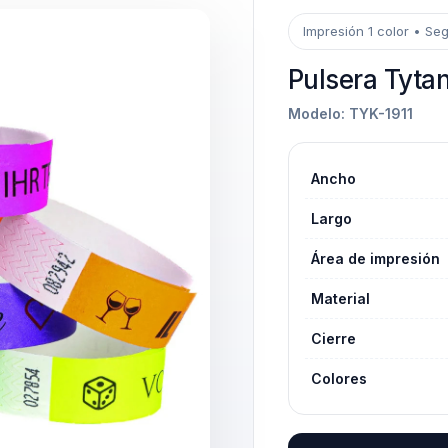
Impresión 1 color • Se
Pulsera Tytan
Modelo: TYK-1911
Ancho
Largo
Área de impresión
Material
Cierre
Colores