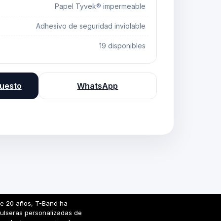
Papel Tyvek® impermeable
Adhesivo de seguridad inviolable
19 disponibles
puesto
WhatsApp
e 20 años, T-Band ha
pulseras personalizadas de