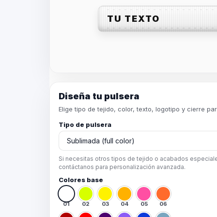
TU TEXTO
Diseña tu pulsera
Elige tipo de tejido, color, texto, logotipo y cierre p
Tipo de pulsera
Si necesitas otros tipos de tejido o acabados especial
contáctanos para personalización avanzada.
Colores base
01
02
03
04
05
06