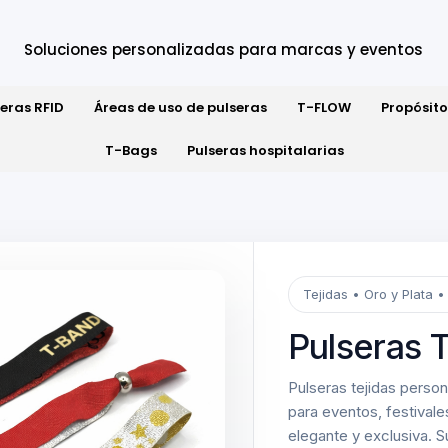
Soluciones personalizadas para marcas y eventos
seras RFID
Áreas de uso de pulseras
T-FLOW
Propósito
T-Bags
Pulseras hospitalarias
Tejidas • Oro y Plata
Pulseras T
Pulseras tejidas perso
para eventos, festival
elegante y exclusiva. Su