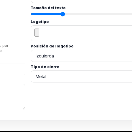
Tamaño del texto
Logotipo
s por
Posición del logotipo
a.
Tipo de cierre