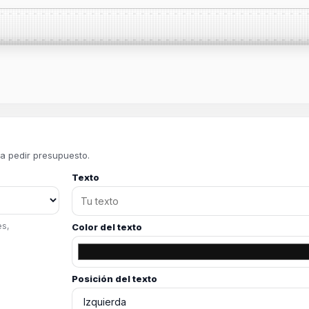
ara pedir presupuesto.
Texto
es,
Color del texto
Posición del texto