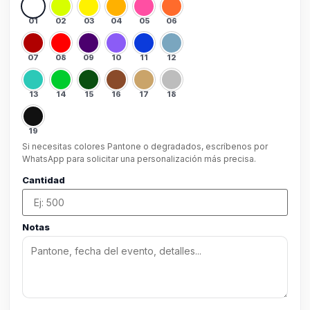
01
02
03
04
05
06
07
08
09
10
11
12
13
14
15
16
17
18
19
Si necesitas colores Pantone o degradados, escríbenos por
WhatsApp para solicitar una personalización más precisa.
Cantidad
Notas