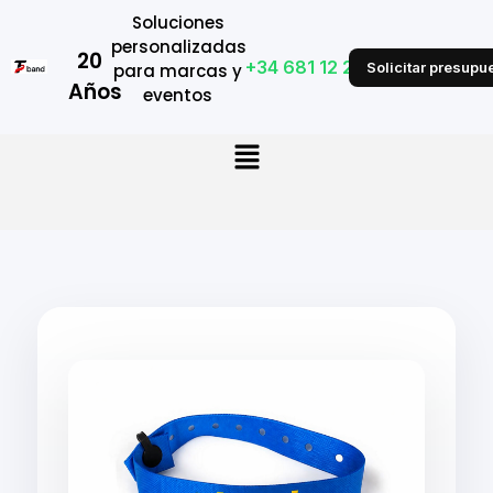
Soluciones
personalizadas
20
+34 681 12 28 53
Solicitar presupu
para marcas y
Años
eventos