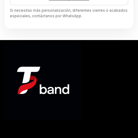
Si necesitas más personalización, diferentes cierres o acabados
especiales, contáctanos por WhatsApp.