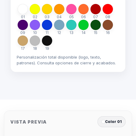
01
02
03
04
05
06
07
08
09
10
11
12
13
14
15
16
17
18
19
Personalización total disponible (logo, texto,
patrones). Consulta opciones de cierre y acabados.
VISTA PREVIA
Color 01