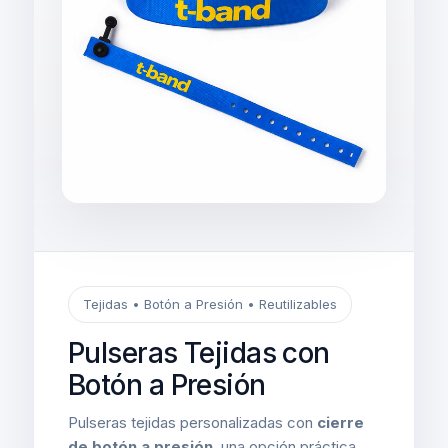
Tejidas • Botón a Presión • Reutilizables
Pulseras Tejidas con
Botón a Presión
Pulseras tejidas personalizadas con
cierre
de botón a presión
, una opción práctica,