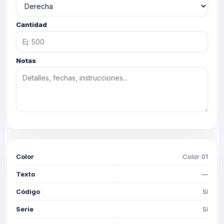
Cantidad
Notas
Color
Color 01
Texto
—
Código
Sí
Serie
Sí