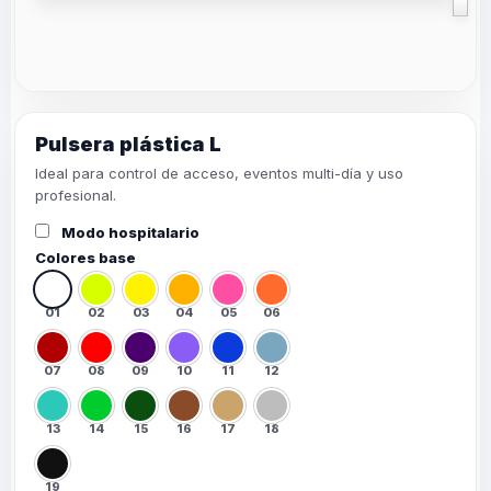
Pulsera plástica L
Ideal para control de acceso, eventos multi-día y uso
profesional.
Modo hospitalario
Colores base
01
02
03
04
05
06
07
08
09
10
11
12
13
14
15
16
17
18
19