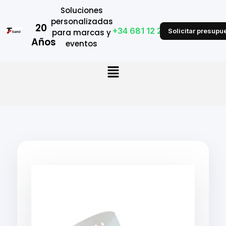
Soluciones
personalizadas
20
+34 681 12 28 53
Solicitar presupu
para marcas y
Años
eventos