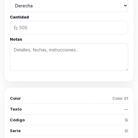
Cantidad
Notas
Color
Color 01
Texto
—
Código
Sí
Serie
Sí