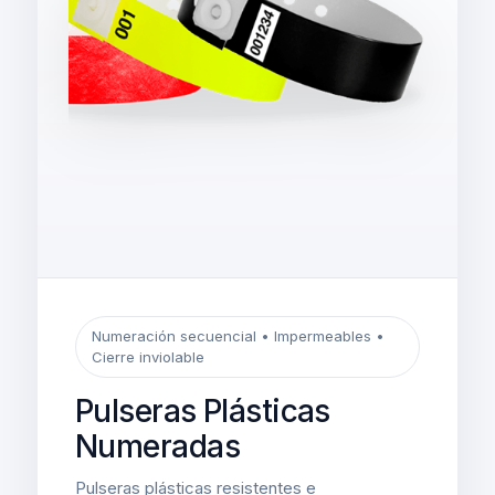
Numeración secuencial • Impermeables •
Cierre inviolable
Pulseras Plásticas
Numeradas
Pulseras plásticas resistentes e