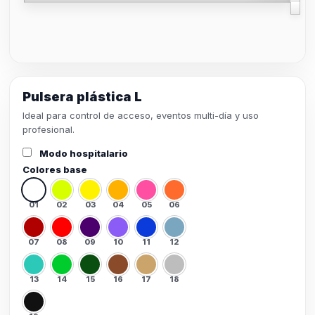
Pulsera plástica L
Ideal para control de acceso, eventos multi-día y uso
profesional.
Modo hospitalario
Colores base
01
02
03
04
05
06
07
08
09
10
11
12
13
14
15
16
17
18