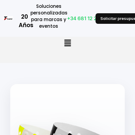
Soluciones
personalizadas
20
+34 681 12 28 53
Solicitar presupu
para marcas y
Años
eventos