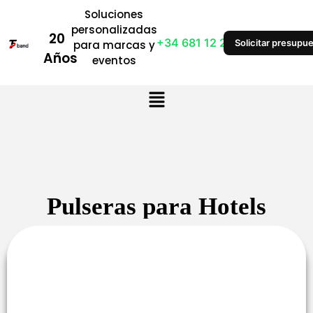
Soluciones
personalizadas
20
+34 681 12 28 53
Solicitar presupu
para marcas y
Años
eventos
Pulseras para Hotels