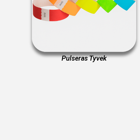
Pulseras Tyvek