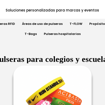
Soluciones personalizadas para marcas y eventos
seras RFID
Áreas de uso de pulseras
T-FLOW
Propósito
T-Bags
Pulseras hospitalarias
ulseras para colegios y escuel