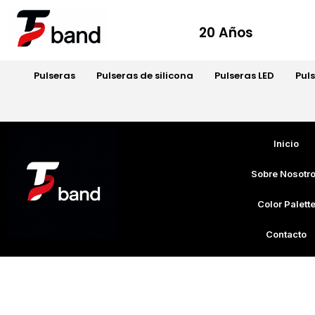
20 Años
Pulseras
Pulseras de silicona
Pulseras LED
Pul
Inicio
Sobre Nosotr
Color Palett
Contacto